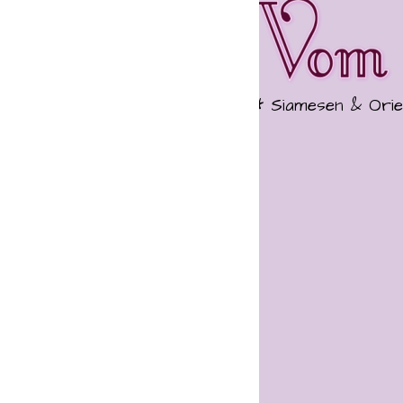
* Siamesen & Orientalen aus Niedersachsen ****